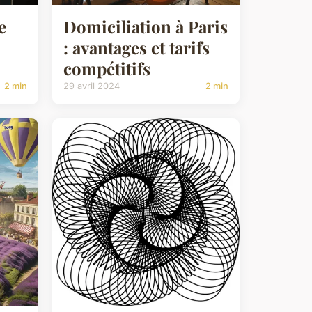
e
Domiciliation à Paris
: avantages et tarifs
compétitifs
2 min
29 avril 2024
2 min