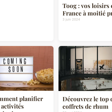
Toog : vos loisirs
France à moitié p
3 juin 2024
ment planifier
Découvrez le top 
 activités
coffrets de rhum