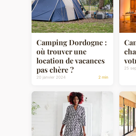
Camping Dordogne :
Can
où trouver une
cha
location de vacances
vot
pas chère ?
25 se
20 janvier 2024
2 min