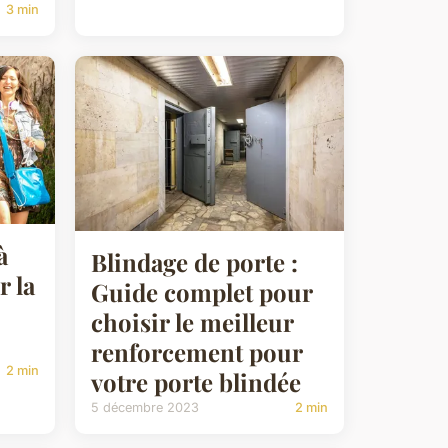
3 min
à
Blindage de porte :
r la
Guide complet pour
choisir le meilleur
renforcement pour
2 min
votre porte blindée
5 décembre 2023
2 min