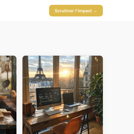
Scrutiner l'impact →