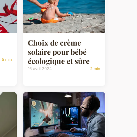
Choix de crème
solaire pour bébé
écologique et sûre
5 min
16 avril 2024
2 min