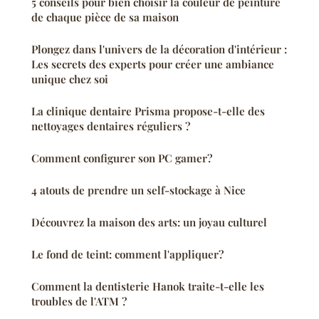
5 conseils pour bien choisir la couleur de peinture
de chaque pièce de sa maison
Plongez dans l'univers de la décoration d'intérieur :
Les secrets des experts pour créer une ambiance
unique chez soi
La clinique dentaire Prisma propose-t-elle des
nettoyages dentaires réguliers ?
Comment configurer son PC gamer?
4 atouts de prendre un self-stockage à Nice
Découvrez la maison des arts: un joyau culturel
Le fond de teint: comment l'appliquer?
Comment la dentisterie Hanok traite-t-elle les
troubles de l'ATM ?