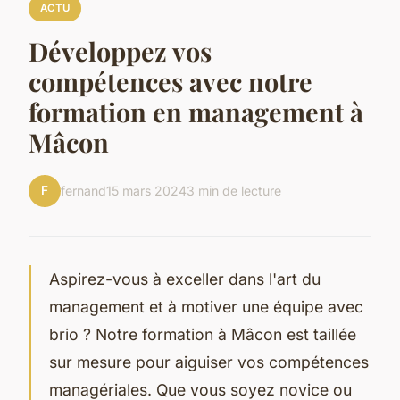
ACTU
Développez vos
compétences avec notre
formation en management à
Mâcon
F
fernand
15 mars 2024
3 min de lecture
Aspirez-vous à exceller dans l'art du
management et à motiver une équipe avec
brio ? Notre formation à Mâcon est taillée
sur mesure pour aiguiser vos compétences
managériales. Que vous soyez novice ou