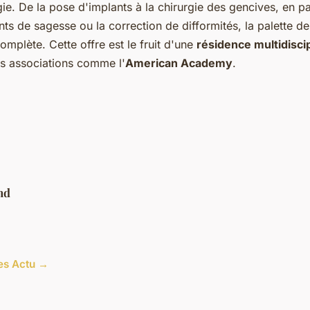
gie. De la pose d'implants à la chirurgie des gencives, en p
nts de sagesse ou la correction de difformités, la palette de
omplète. Cette offre est le fruit d'une
résidence multidiscip
des associations comme l'
American Academy
.
nd
les Actu →