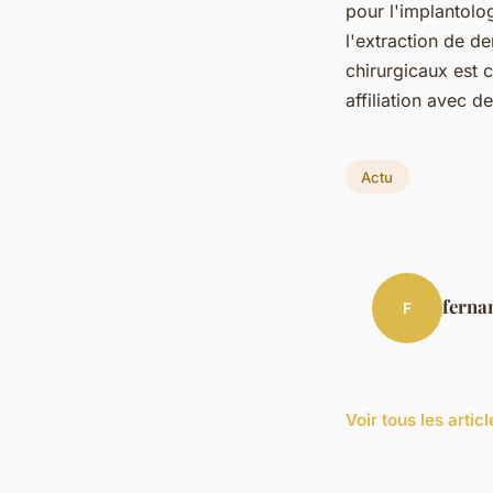
pour l'implantolo
l'extraction de de
chirurgicaux est c
affiliation avec 
Actu
ferna
F
Voir tous les artic