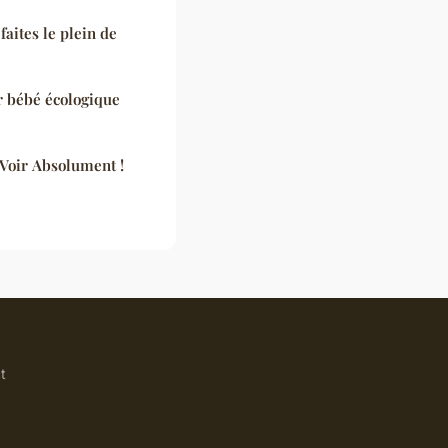
faites le plein de
r bébé écologique
 Voir Absolument !
t