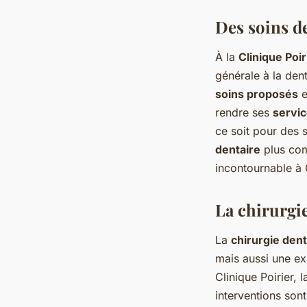
Des soins d
À la
Clinique Poir
générale à la dent
soins proposés
e
rendre ses
servic
ce soit pour des 
dentaire
plus com
incontournable à
La chirurgie
La
chirurgie dent
mais aussi une ex
Clinique Poirier, 
interventions son