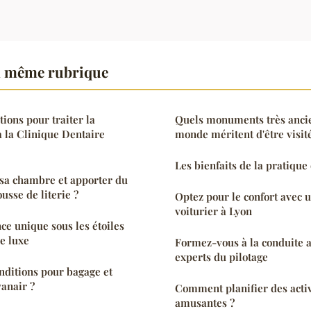
a même rubrique
tions pour traiter la
Quels monuments très ancie
 la Clinique Dentaire
monde méritent d'être visité
Les bienfaits de la pratique
a chambre et apporter du
usse de literie ?
Optez pour le confort avec u
voiturier à Lyon
ce unique sous les étoiles
e luxe
Formez-vous à la conduite a
experts du pilotage
onditions pour bagage et
yanair ?
Comment planifier des activ
amusantes ?