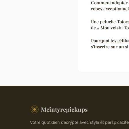
Comment adopter l
robes exceptionnel
Une peluche Totoro
de « Mon voisin To
Pourquoi les céliba
s'inscrire sur un s
Mcintyrepickups
Votre quotidien décrypté avec style et perspicacité