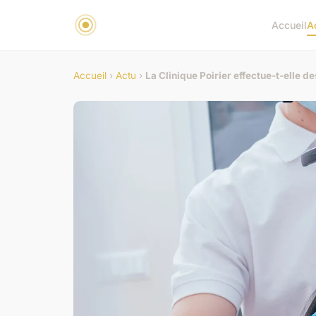
Accueil
A
Accueil
›
Actu
›
La Clinique Poirier effectue-t-elle d