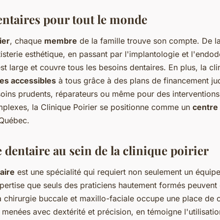
entaires pour tout le monde
ier
, chaque
membre
de la famille trouve son compte. De la
isterie esthétique, en passant par l'implantologie et l'endodo
st large et couvre tous les besoins dentaires. En plus, la cl
es accessibles
à tous grâce à des plans de financement jud
soins prudents, réparateurs ou même pour des intervention
plexes, la Clinique Poirier se positionne comme un
centre
 Québec.
 dentaire au sein de la clinique poirier
aire
est une spécialité qui requiert non seulement un équip
pertise que seuls des praticiens hautement formés peuvent of
la chirurgie buccale et maxillo-faciale occupe une place de c
t menées avec dextérité et précision, en témoigne l'utilisat