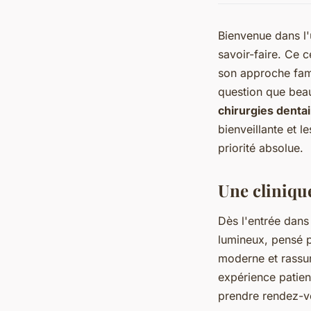
Bienvenue dans l'
savoir-faire. Ce 
son approche fami
question que beauc
chirurgies denta
bienveillante et l
priorité absolue.
Une cliniqu
Dès l'entrée dans
lumineux, pensé
moderne et rassur
expérience patien
prendre rendez-v