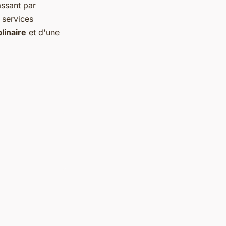
assant par
 services
linaire
et d'une