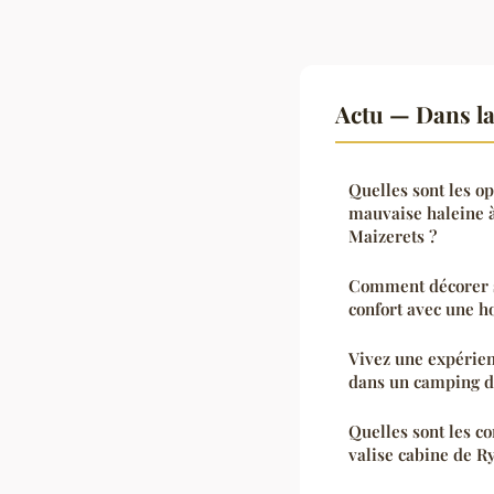
Actu — Dans l
Quelles sont les op
mauvaise haleine à
Maizerets ?
Comment décorer s
confort avec une ho
Vivez une expérien
dans un camping d
Quelles sont les c
valise cabine de R