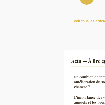
Voir tous les artic
Actu — À lire 
En combien de tem
amélioration du so
chanvre ?
L'importance des v
annuels et les prés