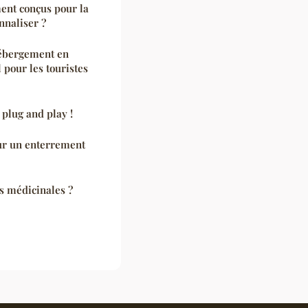
ent conçus pour la
nnaliser ?
hébergement en
 pour les touristes
 plug and play !
our un enterrement
es médicinales ?