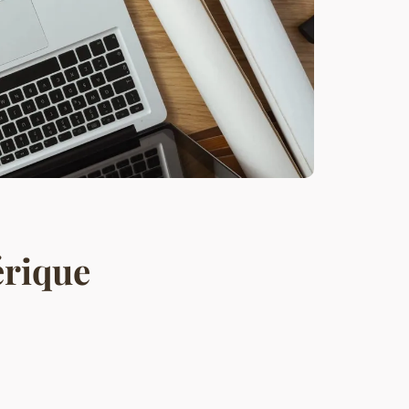
érique