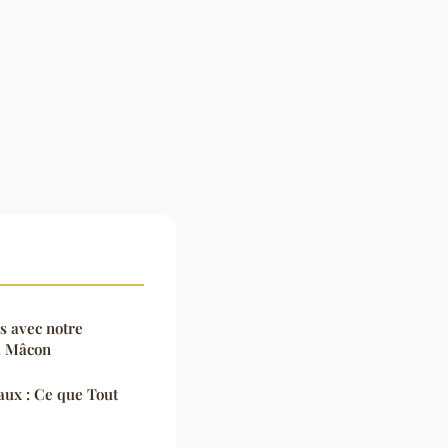
s avec notre
à Mâcon
aux : Ce que Tout