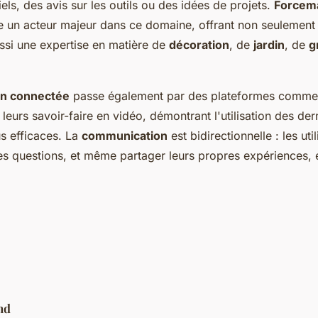
els, des avis sur les outils ou des idées de projets.
Forcema
 un acteur majeur dans ce domaine, offrant non seulement 
ssi une expertise en matière de
décoration
, de
jardin
, de
g
n connectée
passe également par des plateformes comme
leurs savoir-faire en vidéo, démontrant l'utilisation des dern
us efficaces. La
communication
est bidirectionnelle : les ut
des questions, et même partager leurs propres expériences, e
nd