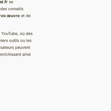
t.fr
se
des conseils
ros œuvre
et de
 YouTube, où des
iers outils ou les
ilisateurs peuvent
nrichissant ainsi