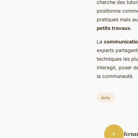
cherche des tutori
positionne comme
pratiques mais au
petits travaux
.
La
communicatio
experts partagent 
techniques les pl
interagir, poser 
la communauté.
Actu
ferna
F