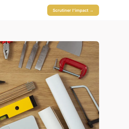
Scrutiner l'impact →