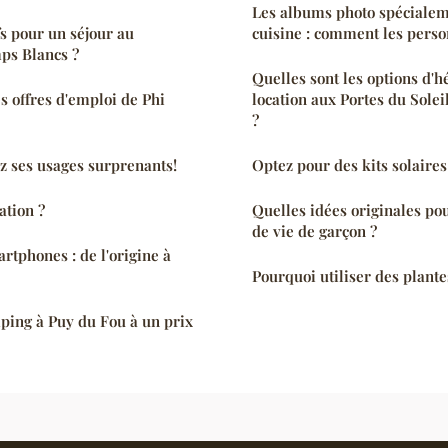
Les albums photo spécialem
fs pour un séjour au
cuisine : comment les perso
ps Blancs ?
Quelles sont les options d'
es offres d'emploi de Phi
location aux Portes du Soleil
?
ez ses usages surprenants!
Optez pour des kits solaires
ation ?
Quelles idées originales p
de vie de garçon ?
rtphones : de l'origine à
Pourquoi utiliser des plant
ping à Puy du Fou à un prix