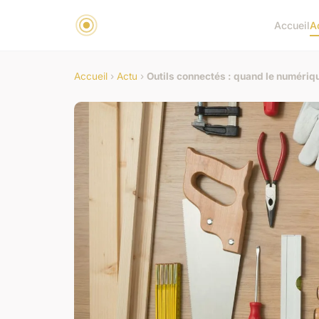
Accueil
A
Accueil
›
Actu
›
Outils connectés : quand le numérique